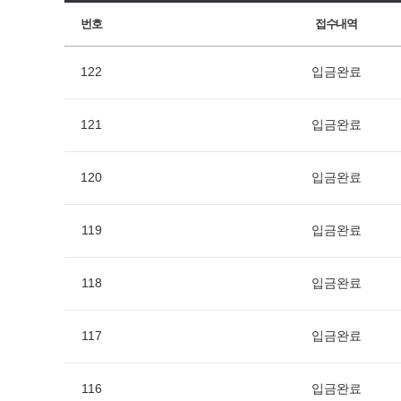
번호
접수내역
122
입금완료
121
입금완료
120
입금완료
119
입금완료
118
입금완료
117
입금완료
116
입금완료