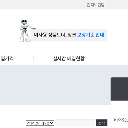
견적보관함
비어있