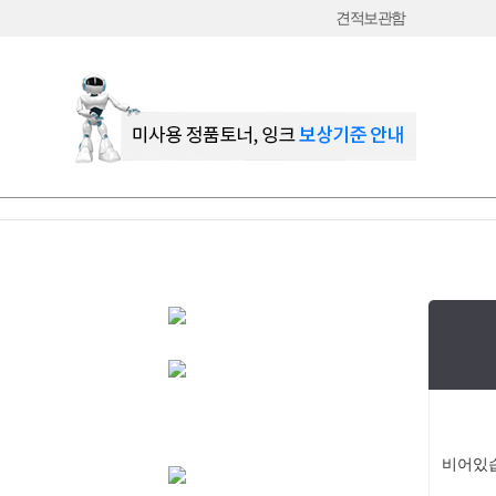
견적보관함
비어있