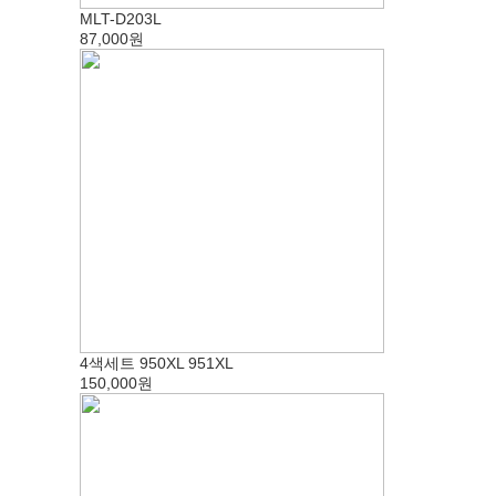
MLT-D203L
87,000원
4색세트 950XL 951XL
150,000원