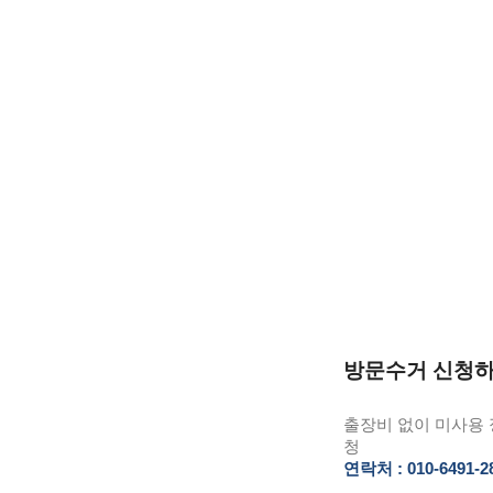
방문수거 신청
출장비 없이 미사용 
청
연락처 : 010-6491-2