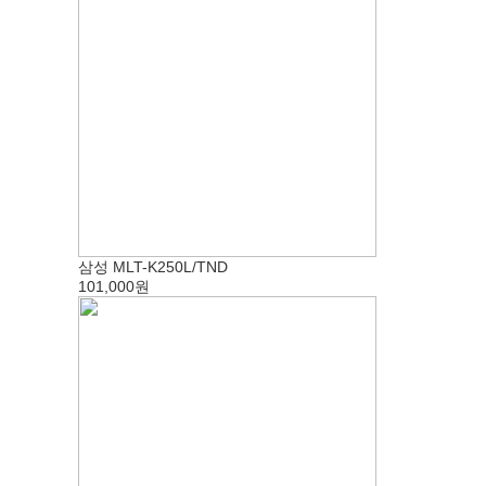
삼성 MLT-K250L/TND
101,000원