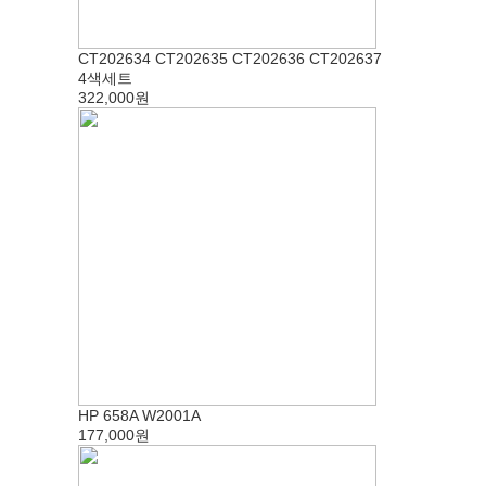
CT202634 CT202635 CT202636 CT202637
4색세트
322,000원
HP 658A W2001A
177,000원